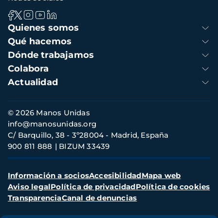
Navegación
Quienes somos
principal
Qué hacemos
Dónde trabajamos
Colabora
Actualidad
Información
© 2026 Manos Unidas
de
info@manosunidas.org
contacto
C/ Barquillo, 38 - 3º28004 - Madrid, España
900 811 888
BIZUM 33439
Menú
Información a socios
Accesibilidad
Mapa web
secundario
Aviso legal
Política de privacidad
Política de cookies
Transparencia
Canal de denuncias