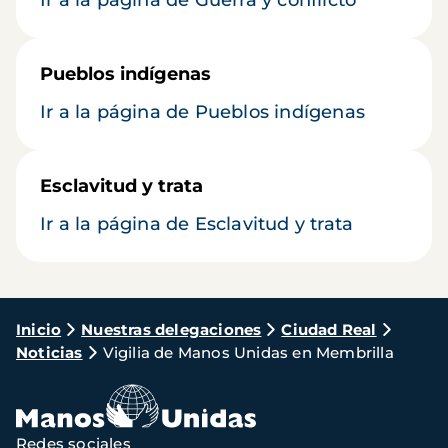
Ir a la página de Guerra y conflicto
Pueblos indígenas
Ir a la página de Pueblos indígenas
Esclavitud y trata
Ir a la página de Esclavitud y trata
Ruta
Inicio
Nuestras delegaciones
Ciudad Real
Noticias
Vigilia de Manos Unidas en Membrilla
de
navegación
Redes sociales