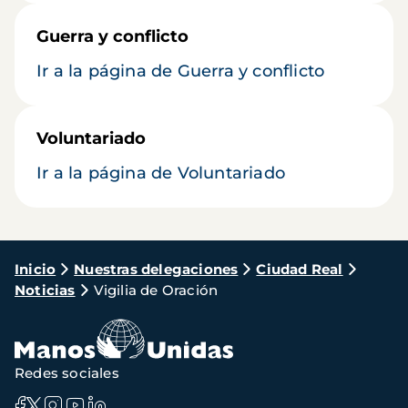
Guerra y conflicto
Ir a la página de Guerra y conflicto
Voluntariado
Ir a la página de Voluntariado
Ruta
Inicio
Nuestras delegaciones
Ciudad Real
Noticias
Vigilia de Oración
de
navegación
Redes sociales