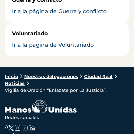
Guerra y conflicto
Ir a la página de Guerra y conflicto
Voluntariado
Ir a la página de Voluntariado
Ruta
Inicio
Nuestras delegaciones
Ciudad Real
Noticias
de
Vigilia de Oración “Enlázate por La Justicia”.
navegación
Redes sociales