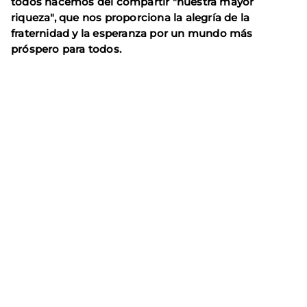
todos hacemos del compartir "nuestra mayor
riqueza", que nos proporciona la alegría de la
fraternidad y la esperanza por un mundo más
próspero para todos.