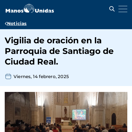
Pasar
al
contenido
principal
Ruta
Noticias
de
Vigilia de oración en la
navegación
Parroquia de Santiago de
Ciudad Real.
Viernes, 14 febrero, 2025