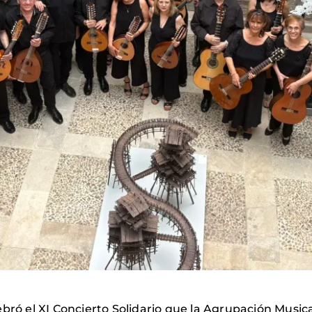
bró el XI Concierto Solidario que la Agrupación Musical