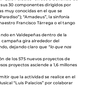
e sus 30 componentes dirigidos por
as muy conocidas en el que se
aradiso”); “Amadeus”, la sinfonía
aestro Francisco Tárrega o el tango
lando en Valdepeñas dentro de la
a campaña gira alrededor del
undo, dejando claro que
“lo que nos
ión de los 575 nuevos proyectos de
sos proyectos asciende a 1,6 millones
ir que la actividad se realice en el
sical “Luis Palacios” por colaborar