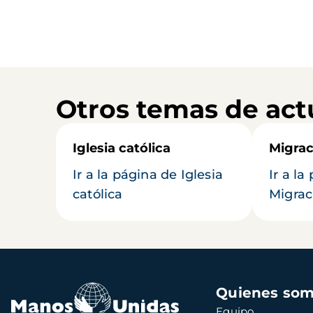
Otros temas de act
Iglesia católica
Migrac
Ir a la página de Iglesia
Ir a la
católica
Migrac
Navegación
Quienes so
principal
Equipo