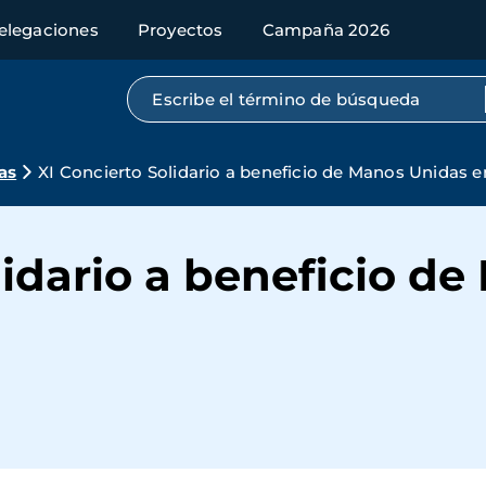
elegaciones
Proyectos
Campaña 2026
Búsqueda por texto completo
as
XI Concierto Solidario a beneficio de Manos Unidas 
lidario a beneficio d