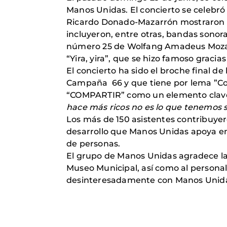
Manos Unidas. El concierto se celebró
Ricardo Donado-Mazarrón mostraron s
incluyeron, entre otras, bandas sonor
número 25 de Wolfang Amadeus Mozart;
“Yira, yira”, que se hizo famoso gracias
El concierto ha sido el broche final 
Campaña 66 y que tiene por lema ”Com
“COMPARTIR” como un elemento clave p
hace más ricos no es lo que tenemos 
Los más de 150 asistentes contribuyer
desarrollo que Manos Unidas apoya en 
de personas.
El grupo de Manos Unidas agradece la 
Museo Municipal, así como al personal
desinteresadamente con Manos Unid