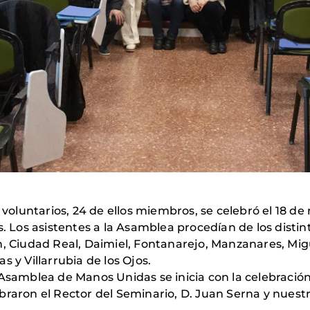
5 voluntarios, 24 de ellos miembros, se celebró el 18 d
os asistentes a la Asamblea procedían de los distinto
n, Ciudad Real, Daimiel, Fontanarejo, Manzanares, Mig
 y Villarrubia de los Ojos.
Asamblea de Manos Unidas se inicia con la celebración
braron el Rector del Seminario, D. Juan Serna y nuestr