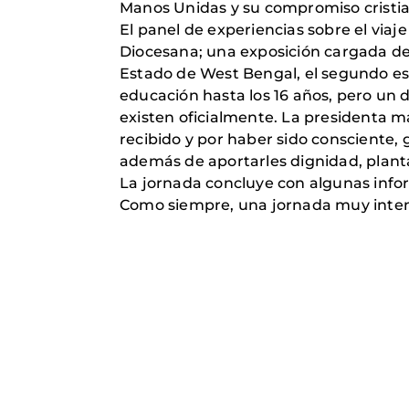
Manos Unidas y su compromiso cristian
El panel de experiencias sobre el viaj
Diocesana; una exposición cargada de 
Estado de West Bengal, el segundo es
educación hasta los 16 años, pero u
existen oficialmente. La presidenta m
recibido y por haber sido consciente, 
además de aportarles dignidad, planta
La jornada concluye con algunas infor
Como siempre, una jornada muy intensa