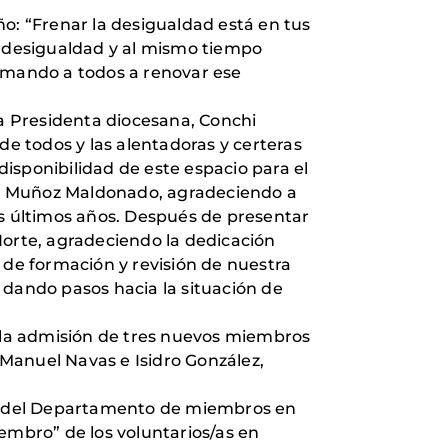
o: “Frenar la desigualdad está en tus
 desigualdad y al mismo tiempo
nimando a todos a renovar ese
la Presidenta diocesana, Conchi
de todos y las alentadoras y certeras
disponibilidad de este espacio para el
ipe Muñoz Maldonado, agradeciendo a
os últimos años. Después de presentar
orte, agradeciendo la dedicación
 de formación y revisión de nuestra
 dando pasos hacia la situación de
a la admisión de tres nuevos miembros
Manuel Navas e Isidro González,
dor del Departamento de miembros en
embro” de los voluntarios/as en