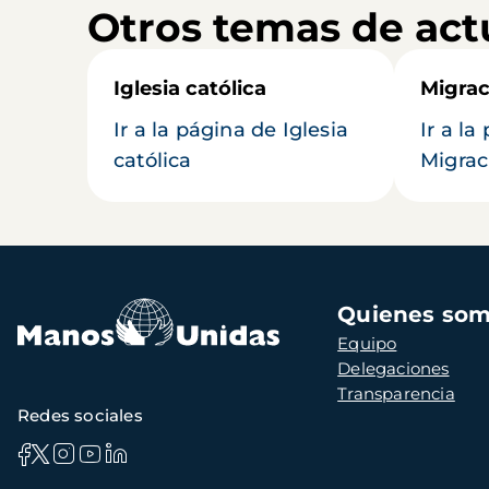
Otros temas de act
Iglesia católica
Migrac
Ir a la página de Iglesia
Ir a la
católica
Migrac
Navegación
Quienes so
principal
Equipo
Delegaciones
Transparencia
Redes sociales