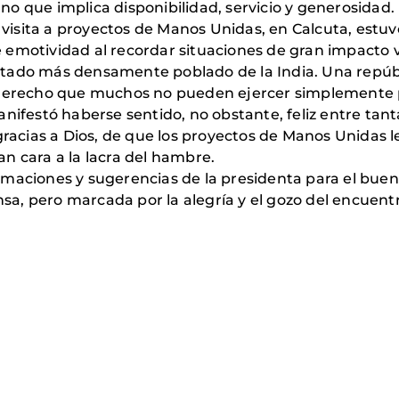
o que implica disponibilidad, servicio y generosidad.
e visita a proyectos de Manos Unidas, en Calcuta, estu
emotividad al recordar situaciones de gran impacto vi
tado más densamente poblado de la India. Una repúb
n derecho que muchos no pueden ejercer simplemente 
anifestó haberse sentido, no obstante, feliz entre tan
gracias a Dios, de que los proyectos de Manos Unidas le
n cara a la lacra del hambre.
maciones y sugerencias de la presidenta para el buen 
, pero marcada por la alegría y el gozo del encuentro