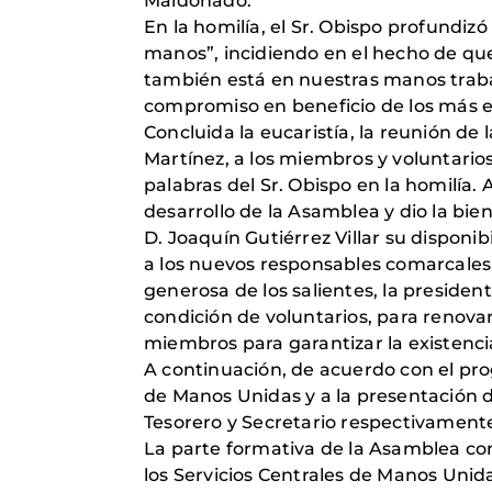
Maldonado.
En la homilía, el Sr. Obispo profundi
manos”, incidiendo en el hecho de q
también está en nuestras manos trabaj
compromiso en beneficio de los más 
Concluida la eucaristía, la reunión d
Martínez, a los miembros y voluntarios
palabras del Sr. Obispo en la homilía.
desarrollo de la Asamblea y dio la bi
D. Joaquín Gutiérrez Villar su dispon
a los nuevos responsables comarcale
generosa de los salientes, la preside
condición de voluntarios, para renova
miembros para garantizar la existenc
A continuación, de acuerdo con el pro
de Manos Unidas y a la presentación 
Tesorero y Secretario respectivament
La parte formativa de la Asamblea co
los Servicios Centrales de Manos Unid