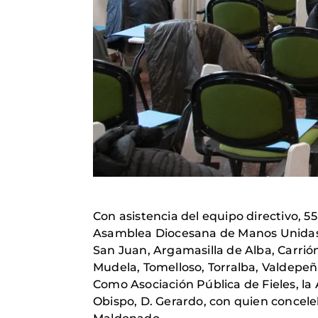
Con asistencia del equipo directivo, 5
Asamblea Diocesana de Manos Unidas. L
San Juan, Argamasilla de Alba, Carrió
Mudela, Tomelloso, Torralba, Valdepeñas
Como Asociación Pública de Fieles, la 
Obispo, D. Gerardo, con quien concele