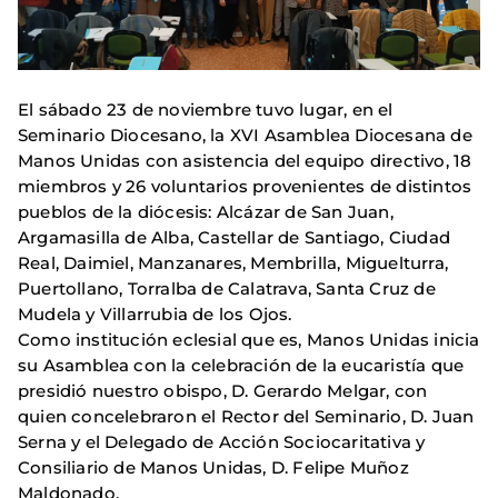
El sábado 23 de noviembre tuvo lugar, en el
Seminario Diocesano, la XVI Asamblea Diocesana de
Manos Unidas con asistencia del equipo directivo, 18
miembros y 26 voluntarios provenientes de distintos
pueblos de la diócesis: Alcázar de San Juan,
Argamasilla de Alba, Castellar de Santiago, Ciudad
Real, Daimiel, Manzanares, Membrilla, Miguelturra,
Puertollano, Torralba de Calatrava, Santa Cruz de
Mudela y Villarrubia de los Ojos.
Como institución eclesial que es, Manos Unidas inicia
su Asamblea con la celebración de la eucaristía que
presidió nuestro obispo, D. Gerardo Melgar, con
quien concelebraron el Rector del Seminario, D. Juan
Serna y el Delegado de Acción Sociocaritativa y
Consiliario de Manos Unidas, D. Felipe Muñoz
Maldonado.