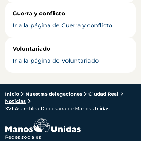
Guerra y conflicto
Ir a la página de Guerra y conflicto
Voluntariado
Ir a la página de Voluntariado
Ruta
Inicio
Nuestras delegaciones
Ciudad Real
Noticias
de
XVI Asamblea Diocesana de Manos Unidas.
navegación
Redes sociales