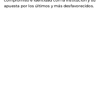
compromiso e identidad con la institución y su
apuesta por los últimos y más desfavorecidos.