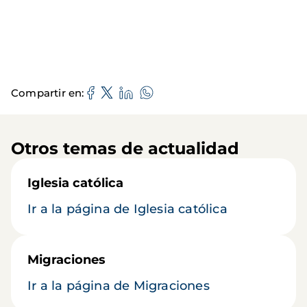
Compartir en
Otros temas de actualidad
Iglesia católica
Ir a la página de Iglesia católica
Migraciones
Ir a la página de Migraciones