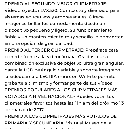
PREMIO AL SEGUNDO MEJOR CLIPMETRAJE:
Videoproyector LVX320. Compacto y diseñado para
sistemas educativos y empresariales. Ofrece
imágenes brillantes cómodamente desde un
dispositivo pequeño y ligero. Su funcionamiento
fiable y un mantenimiento muy sencillo lo convierten
en una opción de gran calidad.
PREMIO AL TERCER CLIPMETRAJE: Prepárate para
ponerte frente a la videocámara. Gracias a una
combinación exclusiva de objetivo ultra gran angular,
pantalla LCD de ángulo variable y soporte integrado,
la videocámara LEGRIA mini con Wi-Fi te permite
grabarte a ti mismo y formar parte de tus vídeos.
PREMIOS POPULARES A LOS CLIPMETRAJES MÁS
VOTADOS A NIVEL NACIONAL.- Puedes votar tus
clipmetrajes favoritos hasta las 11h am del próximo 13
de marzo de 2017.
PREMIO A LOS CLIPMETRAJES MÁS VOTADOS DE
PRIMARIA Y SECUNDARIA: Visita al Museo de la