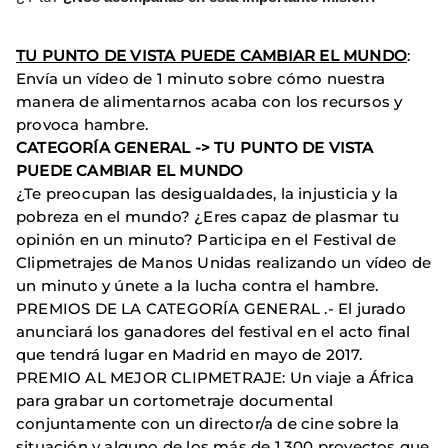
TU PUNTO DE VISTA PUEDE CAMBIAR EL MUNDO
:
Envía un vídeo de 1 minuto sobre cómo nuestra
manera de alimentarnos acaba con los recursos y
provoca hambre.
CATEGORÍA GENERAL -> TU PUNTO DE VISTA
PUEDE CAMBIAR EL MUNDO
¿Te preocupan las desigualdades, la injusticia y la
pobreza en el mundo? ¿Eres capaz de plasmar tu
opinión en un minuto? Participa en el Festival de
Clipmetrajes de Manos Unidas realizando un vídeo de
un minuto y únete a la lucha contra el hambre.
PREMIOS DE LA CATEGORÍA GENERAL .- El jurado
anunciará los ganadores del festival en el acto final
que tendrá lugar en Madrid en mayo de 2017.
PREMIO AL MEJOR CLIPMETRAJE: Un viaje a África
para grabar un cortometraje documental
conjuntamente con un director/a de cine sobre la
situación y alguno de los más de 1.300 proyectos que