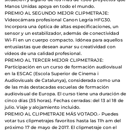
Manos Unidas apoya en todo el mundo.
PREMIO AL SEGUNDO MEJOR CLIPMETRAJE:
Videocámara profesional Canon Legria HFG30.
Incorpora una óptica de altas especificaciones, un
sensor y un estabilizador, además de conectividad
Wi-Fi en un cuerpo compacto. Idónea para aquellos
entusiastas que desean aunar su creatividad con
vídeos de una calidad profesional.
PREMIO AL TERCER MEJOR CLIPMETRAJE:
Participación en un curso de formación audiovisual
en la ESCAC (Escola Superior de Cinema i
Audiovisuals de Catalunya), considerada como una
de las más destacadas escuelas de formación
audiovisual de Europa. El curso tiene una duración de
cinco días (35 horas). Fechas cerradas: del 13 al 18 de
julio. Viaje y alojamiento incluido.
PREMIO AL CLIPMETRAJE MÁS VOTADO.- Puedes
votar tus clipmetrajes favoritos hasta las 11h am del
próximo 17 de mayo de 2017. El clipmetraje con el