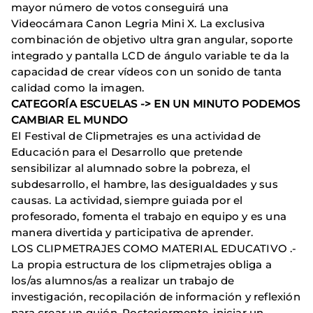
mayor número de votos conseguirá una
Videocámara Canon Legria Mini X. La exclusiva
combinación de objetivo ultra gran angular, soporte
integrado y pantalla LCD de ángulo variable te da la
capacidad de crear vídeos con un sonido de tanta
calidad como la imagen.
CATEGORÍA ESCUELAS -> EN UN MINUTO PODEMOS
CAMBIAR EL MUNDO
El Festival de Clipmetrajes es una actividad de
Educación para el Desarrollo que pretende
sensibilizar al alumnado sobre la pobreza, el
subdesarrollo, el hambre, las desigualdades y sus
causas. La actividad, siempre guiada por el
profesorado, fomenta el trabajo en equipo y es una
manera divertida y participativa de aprender.
LOS CLIPMETRAJES COMO MATERIAL EDUCATIVO .-
La propia estructura de los clipmetrajes obliga a
los/as alumnos/as a realizar un trabajo de
investigación, recopilación de información y reflexión
para crear un guión. Posteriormente, iniciar un