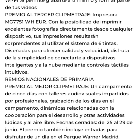
Wi-Fi te permite grabarte a ti mismo y formar parte
de tus vídeos
PREMIO AL TERCER CLIPMETRAJE: Impresora
MG7751 WH EUR. Con la posibilidad de imprimir
excelentes fotografías directamente desde cualquier
dispositivo, tus impresiones resultarán
sorprendentes al utilizar el sistema de 6 tintas.
Diseñadas para ofrecer calidad y velocidad, disfruta
de la simplicidad de conectarte a dispositivos
inteligentes y a la nube mediante controles táctiles
intuitivos.
REMIOS NACIONALES DE PRIMARIA
PREMIO AL MEJOR CLIPMETRAJE: Un campamento
de cinco días con talleres audiovisuales impartidos
por profesionales, grabación de los días en el
campamento, dinámicas relacionadas con la
cooperación para el desarrollo y otras actividades
lúdicas y al aire libre. Fechas cerradas: del 25 al 29 de
junio. El premio también incluye entradas para
disfrutar de un día en el Parque Warner Madrid.