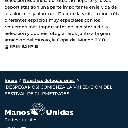
Selección Española de fútbol. El deporte y los/as
deportistas son una parte importante en la vida de
los alumnos y alumnas. Durante la visita conoceréis
diferentes espacios muy especiales con los
recuerdos más importantes de la historia de la
Selección y podréis fotografiaros junto a la gran
atracción del museo, la Copa del Mundo 2010.
¡¡¡ PARTICIPA !!!
Ruta
Inicio
Nuestras delegaciones
¡DESPEGAMOS! COMIENZA LA VIII EDICIÓN DEL
de
FESTIVAL DE CLIPMETRAJES
navegación
Redes sociales