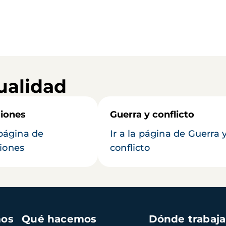
ualidad
iones
Guerra y conflicto
 página de
Ir a la página de Guerra 
iones
conflicto
mos
Qué hacemos
Dónde trabaj