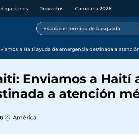
elegaciones
Proyectos
Campaña 2026
Búsqueda por texto completo
viamos a Haití ayuda de emergencia destinada a atenció
ti: Enviamos a Haití
tinada a atención m
tí
América