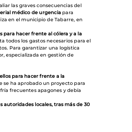
aliar las graves consecuencias del
terial médico de urgencia
para
iza en el municipio de Tabarre, en
para hacer frente al cólera y a la
rta todos los gastos necesarios para el
tos. Para garantizar una logística
r, especializada en gestión de
llos para hacer frente a la
e se ha aprobado un proyecto para
sufría frecuentes apagones y debía
as autoridades locales, tras más de 30