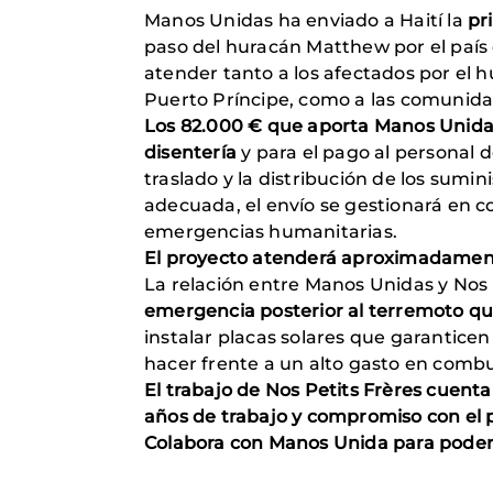
Manos Unidas ha enviado a Haití la
pr
paso del huracán Matthew por el país 
atender tanto a los afectados por el h
Puerto Príncipe, como a las comunida
Los 82.000 € que aporta Manos Unidas 
disentería
y para el pago al personal d
traslado y la distribución de los sumi
adecuada, el envío se gestionará en c
emergencias humanitarias.
El proyecto atenderá aproximadament
La relación entre Manos Unidas y Nos 
emergencia posterior al terremoto que
instalar placas solares que garanticen
hacer frente a un alto gasto en combu
El trabajo de Nos Petits Frères cuenta
años de trabajo y compromiso con el 
Colabora con Manos Unida para poder