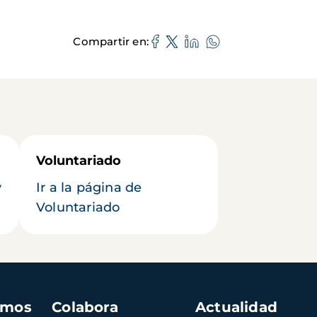
Compartir en
Voluntariado
y
Ir a la página de
Voluntariado
amos
Colabora
Actualidad