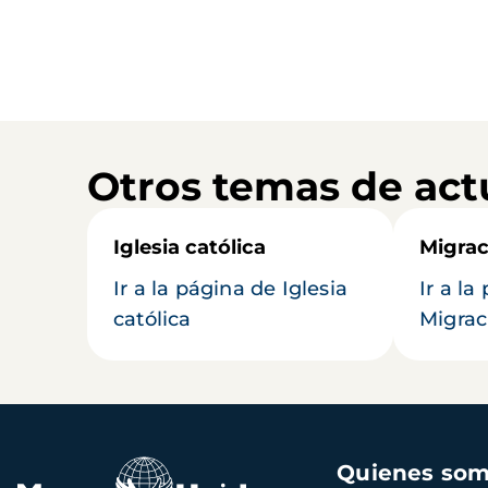
Otros temas de act
Iglesia católica
Migrac
Ir a la página de Iglesia
Ir a la
católica
Migrac
Navegación
Quienes so
principal