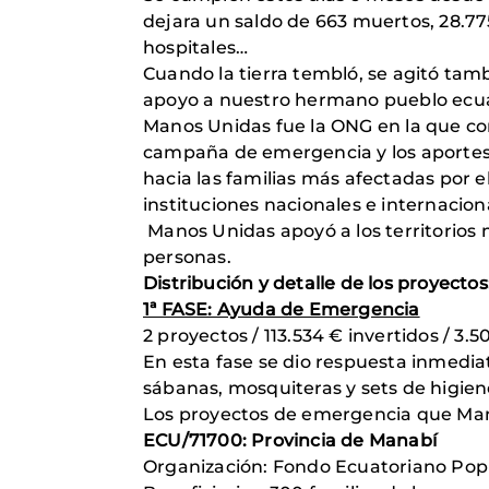
dejara un saldo de 663 muertos, 28.77
hospitales…
Cuando la tierra tembló, se agitó tam
apoyo a nuestro hermano pueblo ecua
Manos Unidas fue la ONG en la que con
campaña de emergencia y los aportes 
hacia las familias más afectadas por 
instituciones nacionales e internacion
Manos Unidas apoyó a los territorios 
personas.
Distribución y detalle de los proyectos
1ª FASE: Ayuda de Emergencia
2 proyectos / 113.534 € invertidos / 3
En esta fase se dio respuesta inmedia
sábanas, mosquiteras y sets de higien
Los proyectos de emergencia que Mano
ECU/71700: Provincia de Manabí
Organización: Fondo Ecuatoriano Pop