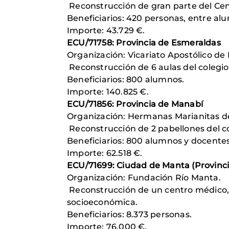
Reconstrucción de gran parte del Cen
Beneficiarios: 420 personas, entre al
Importe: 43.729 €.
ECU/71758: Provincia de Esmeraldas
Organización: Vicariato Apostólico de
Reconstrucción de 6 aulas del colegi
Beneficiarios: 800 alumnos.
Importe: 140.825 €.
ECU/71856: Provincia de Manabí
Organización: Hermanas Marianitas de
Reconstrucción de 2 pabellones del c
Beneficiarios: 800 alumnos y docente
Importe: 62.518 €.
ECU/71699: Ciudad de Manta (Provinc
Organización: Fundación Río Manta.
Reconstrucción de un centro médico, 
socioeconómica.
Beneficiarios: 8.373 personas.
Importe: 76.000 €.