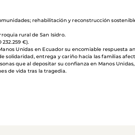
omunidades; rehabilitación y reconstrucción sostenible
roquia rural de San Isidro.
 232.259 €).
anos Unidas en Ecuador su encomiable respuesta ante 
de solidaridad, entrega y cariño hacia las familias afec
sonas que al depositar su confianza en Manos Unidas
s de vida tras la tragedia.