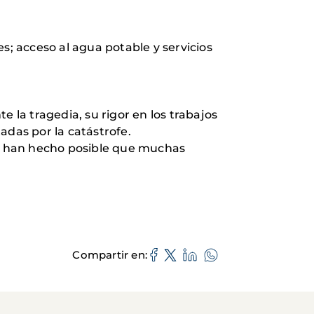
s; acceso al agua potable y servicios
la tragedia, su rigor en los trabajos
tadas por la catástrofe.
, han hecho posible que muchas
Compartir en