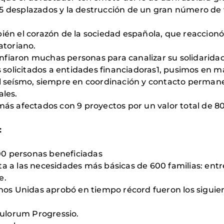
5 desplazados y la destrucción de un gran número de 
bién el corazón de la sociedad española, que reaccionó
toriano.
fiaron muchas personas para canalizar su solidaridad
solicitados a entidades financiadoras1, pusimos en 
el seísmo, siempre en coordinación y contacto perman
ales.
más afectados con 9 proyectos por un valor total de 8
:
.500 personas beneficiadas
ta a las necesidades más básicas de 600 familias: ent
e.
s Unidas aprobó en tiempo récord fueron los siguie
ulorum Progressio.