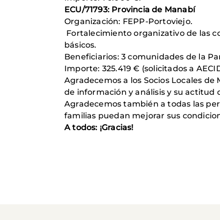
ECU/71793: Provincia de Manabí
Organización: FEPP-Portoviejo.
Fortalecimiento organizativo de las c
básicos.
Beneficiarios: 3 comunidades de la Par
Importe: 325.419 € (solicitados a AECID
Agradecemos a los Socios Locales de M
de información y análisis y su actitud 
Agradecemos también a todas las per
familias puedan mejorar sus condicione
A todos: ¡Gracias!