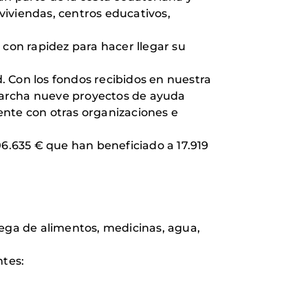
viviendas, centros educativos,
 con rapidez para hacer llegar su
. Con los fondos recibidos en nuestra
marcha nueve proyectos de ayuda
ente con otras organizaciones e
06.635 € que han beneficiado a 17.919
rega de alimentos, medicinas, agua,
ntes: