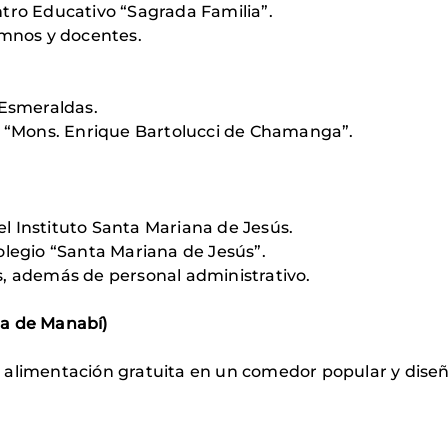
tro Educativo “Sagrada Familia”.
umnos y docentes.
 Esmeraldas.
o “Mons. Enrique Bartolucci de Chamanga”.
l Instituto Santa Mariana de Jesús.
olegio “Santa Mariana de Jesús”.
s, además de personal administrativo.
ia de Manabí)
alimentación gratuita en un comedor popular y diseñ