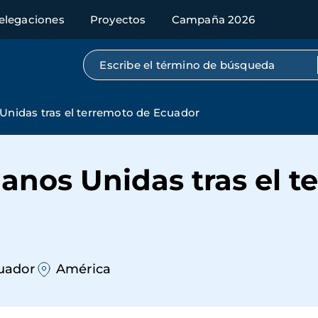
elegaciones
Proyectos
Campaña 2026
Búsqueda por texto completo
nidas tras el terremoto de Ecuador
anos Unidas tras el t
uador
América