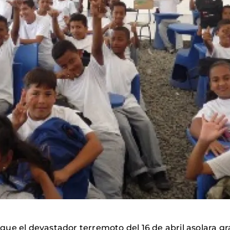
ue el devastador terremoto del 16 de abril asolara gr