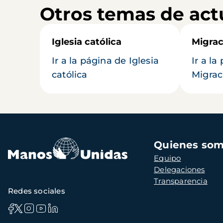
Otros temas de act
Iglesia católica
Migrac
Ir a la página de Iglesia
Ir a la
católica
Migrac
Navegación
Quienes so
principal
Equipo
Delegaciones
Transparencia
Redes sociales