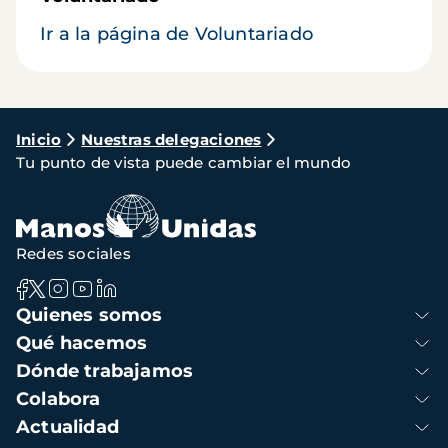
Ir a la página de Voluntariado
Ruta
Inicio
Nuestras delegaciones
Tu punto de vista puede cambiar el mundo
de
navegación
Redes sociales
Navegación
Quienes somos
principal
Qué hacemos
Dónde trabajamos
Colabora
Actualidad