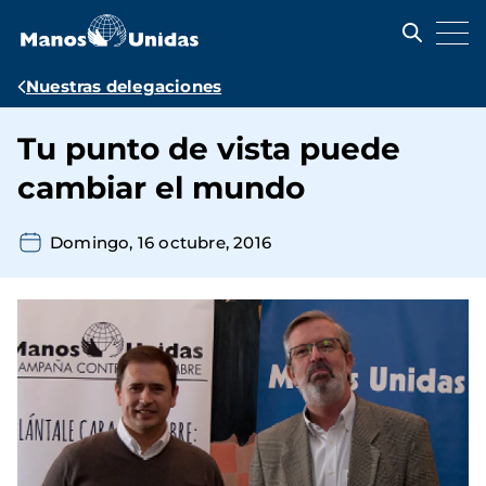
Pasar
al
contenido
principal
Ruta
Nuestras delegaciones
de
Tu punto de vista puede
navegación
cambiar el mundo
Domingo, 16 octubre, 2016