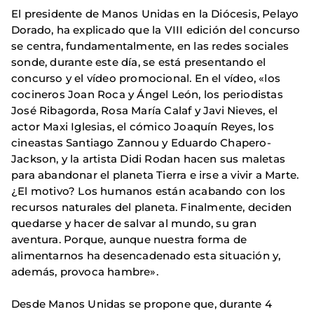
El presidente de Manos Unidas en la Diócesis, Pelayo
Dorado, ha explicado que la VIII edición del concurso
se centra, fundamentalmente, en las redes sociales
sonde, durante este día, se está presentando el
concurso y el vídeo promocional. En el vídeo, «los
cocineros Joan Roca y Ángel León, los periodistas
José Ribagorda, Rosa María Calaf y Javi Nieves, el
actor Maxi Iglesias, el cómico Joaquín Reyes, los
cineastas Santiago Zannou y Eduardo Chapero-
Jackson, y la artista Didi Rodan hacen sus maletas
para abandonar el planeta Tierra e irse a vivir a Marte.
¿El motivo? Los humanos están acabando con los
recursos naturales del planeta. Finalmente, deciden
quedarse y hacer de salvar al mundo, su gran
aventura. Porque, aunque nuestra forma de
alimentarnos ha desencadenado esta situación y,
además, provoca hambre».
Desde Manos Unidas se propone que, durante 4