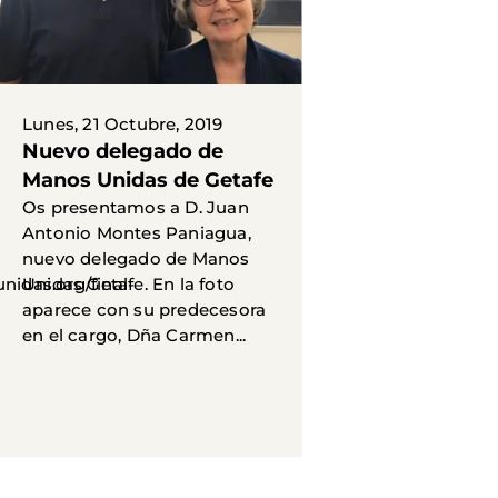
Lunes, 21 Octubre, 2019
Nuevo delegado de
Manos Unidas de Getafe
Os presentamos a D. Juan
Antonio Montes Paniagua,
nuevo delegado de Manos
idas.org/final-
Unidas Getafe. En la foto
aparece con su predecesora
en el cargo, Dña Carmen...