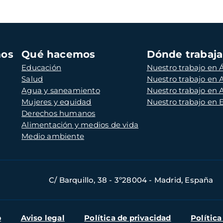
mos
Qué hacemos
Dónde trabaj
Educación
Nuestro trabajo en Á
Salud
Nuestro trabajo en
Agua y saneamiento
Nuestro trabajo en 
Mujeres y equidad
Nuestro trabajo en
Derechos humanos
Alimentación y medios de vida
Medio ambiente
C/ Barquillo, 38 - 3º28004 - Madrid, España
b
Aviso legal
Política de privacidad
Política