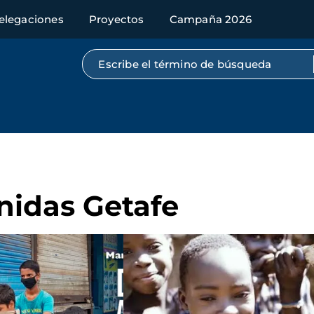
elegaciones
Proyectos
Campaña 2026
Búsqueda por texto completo
nidas Getafe