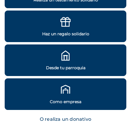
Realiza un testamento solidario
Haz un regalo solidario
Desde tu parroquia
Como empresa
O realiza un donativo