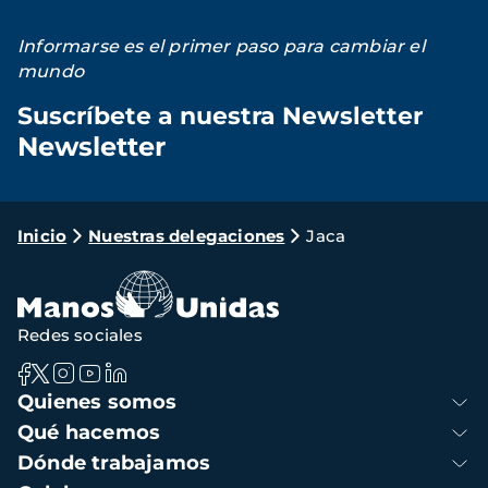
Informarse es el primer paso para cambiar el
mundo
Suscríbete a nuestra Newsletter
Newsletter
Loading...
Ruta
Inicio
Nuestras delegaciones
Jaca
de
navegación
Redes sociales
Navegación
Quienes somos
principal
Qué hacemos
Dónde trabajamos