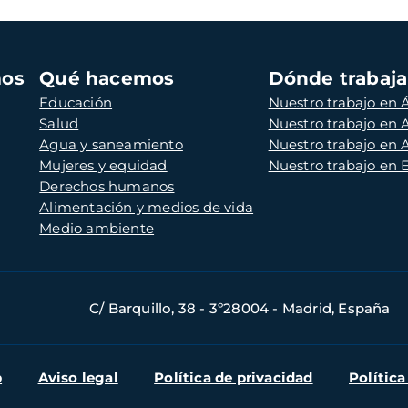
mos
Qué hacemos
Dónde trabaj
Educación
Nuestro trabajo en Á
Salud
Nuestro trabajo en
Agua y saneamiento
Nuestro trabajo en 
Mujeres y equidad
Nuestro trabajo en
Derechos humanos
Alimentación y medios de vida
Medio ambiente
C/ Barquillo, 38 - 3º28004 - Madrid, España
b
Aviso legal
Política de privacidad
Política