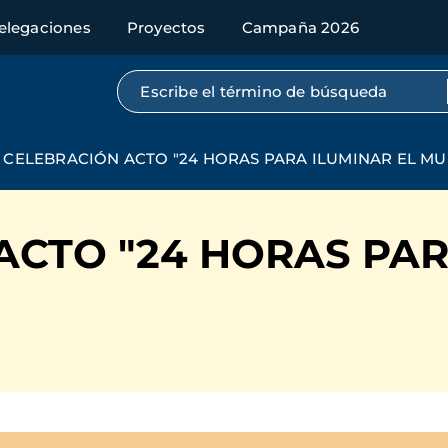
elegaciones
Proyectos
Campaña 2026
Búsqueda por texto completo
CELEBRACIÓN ACTO "24 HORAS PARA ILUMINAR EL M
ACTO "24 HORAS PAR