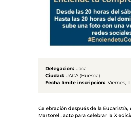
Delegación
Jaca
Ciudad
JACA (Huesca)
Fecha límite inscripción
Viernes, 1
Celebración después de la Eucaristía, 
Martorell, acto para celebrar la X edi