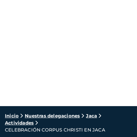
Ruta
Inicio
Nuestras delegaciones
Jaca
Actividades
de
CELEBRACIÓN CORPUS CHRISTI EN JACA
navegación