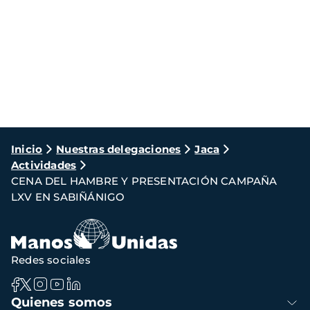
Ruta
Inicio
Nuestras delegaciones
Jaca
Actividades
de
CENA DEL HAMBRE Y PRESENTACIÓN CAMPAÑA
navegación
LXV EN SABIÑÁNIGO
Redes sociales
Navegación
Quienes somos