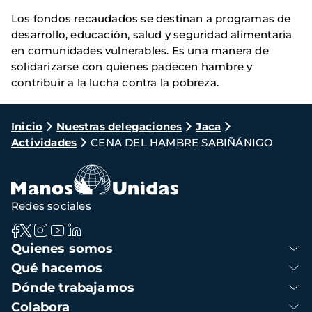
Los fondos recaudados se destinan a programas de
desarrollo, educación, salud y seguridad alimentaria
en comunidades vulnerables. Es una manera de
solidarizarse con quienes padecen hambre y
contribuir a la lucha contra la pobreza.
Ruta
Inicio
Nuestras delegaciones
Jaca
Actividades
CENA DEL HAMBRE SABIÑÁNIGO
de
navegación
Redes sociales
Navegación
Quienes somos
principal
Qué hacemos
Dónde trabajamos
Colabora