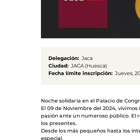
Delegación
Jaca
Ciudad
JACA (Huesca)
Fecha límite inscripción
Jueves, 20
Noche solidaria en el Palacio de Cong
El 09 de Noviembre del 2024, vivimos u
pasión ante un numeroso público. El r
los presentes.
Desde los más pequeños hasta los int
especial.