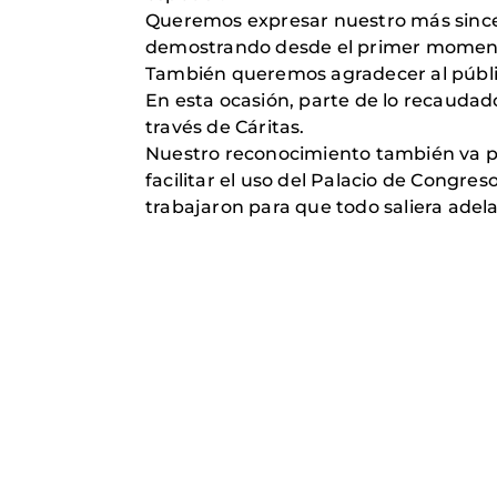
Queremos expresar nuestro más sincer
demostrando desde el primer momento 
También queremos agradecer al públic
En esta ocasión, parte de lo recaudad
través de Cáritas.
Nuestro reconocimiento también va pa
facilitar el uso del Palacio de Congres
trabajaron para que todo saliera adel