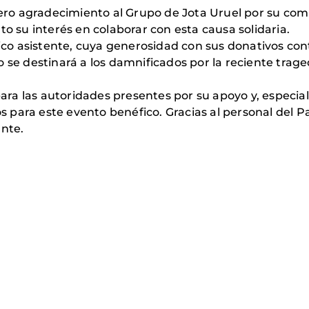
o agradecimiento al Grupo de Jota Uruel por su comp
su interés en colaborar con esta causa solidaria.
o asistente, cuya generosidad con sus donativos con
o se destinará a los damnificados por la reciente trag
ra las autoridades presentes por su apoyo y, especi
os para este evento benéfico. Gracias al personal del Pa
ante.