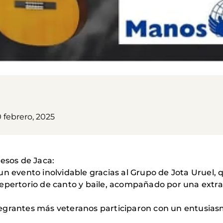
 febrero, 2025
resos de Jaca:
n evento inolvidable gracias al Grupo de Jota Uruel, q
epertorio de canto y baile, acompañado por una extraor
egrantes más veteranos participaron con un entusia