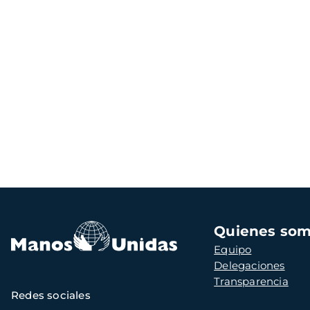
Navegación
Quienes so
principal
Equipo
Delegaciones
Transparencia
Redes sociales