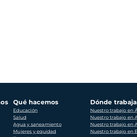
mos
Qué hacemos
Dónde trabaj
Educación
Nuestro trabajo en Á
Salud
Nuestro trabajo en
Agua y saneamiento
Nuestro trabajo en 
Mujeres y equidad
Nuestro trabajo en