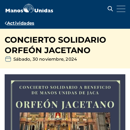
Pasar
al
contenido
principal
Ruta
Actividades
de
CONCIERTO SOLIDARIO
navegación
ORFEÓN JACETANO
Sábado, 30 noviembre, 2024