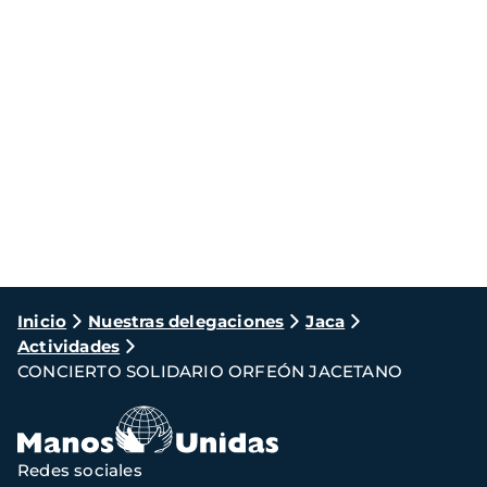
Ruta
Inicio
Nuestras delegaciones
Jaca
Actividades
de
CONCIERTO SOLIDARIO ORFEÓN JACETANO
navegación
Redes sociales