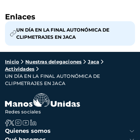
Enlaces
UN DÍA EN LA FINAL AUTONÓMICA DE
CLIPMETRAJES EN JACA
Ruta
Inicio
Nuestras delegaciones
Jaca
Actividades
de
UN DÍA EN LA FINAL AUTONÓMICA DE
navegación
CLIPMETRAJES EN JACA
Redes sociales
Navegación
Quienes somos
principal
Qué hacemos