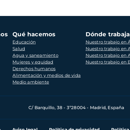
mos
Qué hacemos
Dónde trabaj
Educación
Nuestro trabajo en Á
Salud
Nuestro trabajo en
Agua y saneamiento
Nuestro trabajo en 
Mujeres y equidad
Nuestro trabajo en
Derechos humanos
Alimentación y medios de vida
Medio ambiente
C/ Barquillo, 38 - 3º28004 - Madrid, España
b
Aviso legal
Política de privacidad
Política