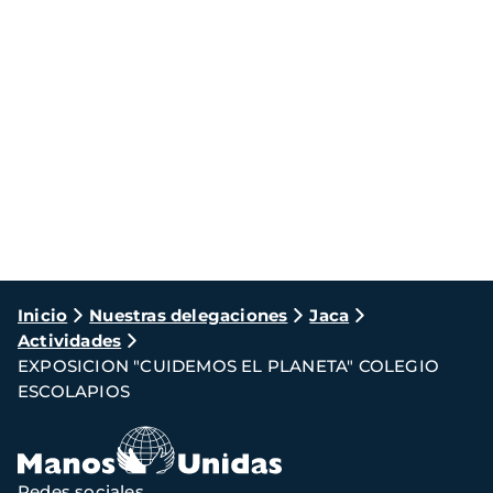
Ruta
Inicio
Nuestras delegaciones
Jaca
Actividades
de
EXPOSICION "CUIDEMOS EL PLANETA" COLEGIO
navegación
ESCOLAPIOS
Redes sociales