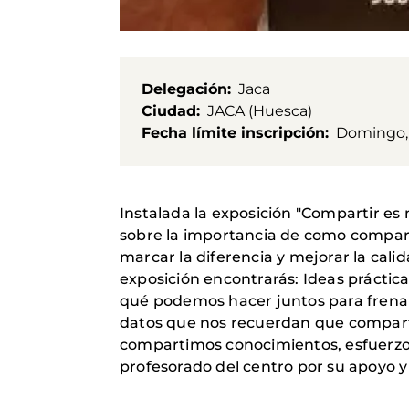
Delegación
Jaca
Ciudad
JACA (Huesca)
Fecha límite inscripción
Domingo, 
Instalada la exposición "Compartir es 
sobre la importancia de como compar
marcar la diferencia y mejorar la cal
exposición encontrarás: Ideas prácticas
qué podemos hacer juntos para frenar
datos que nos recuerdan que comparti
compartimos conocimientos, esfuerzos
profesorado del centro por su apoyo y