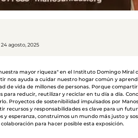
24 agosto, 2025
nuestra mayor riqueza" en el Instituto Domingo Miral d
tir nos ayuda a cuidar nuestro hogar común y apren
idad de vida de millones de personas. Porque compartir
 para reducir, reutilizar y reciclar en tu día a día. Co
lo. Proyectos de sostenibilidad impulsados por Manos
r recursos y responsabilidades es clave para un futu
 y esperanza, construimos un mundo más justo y sost
 colaboración para hacer posible esta exposición.