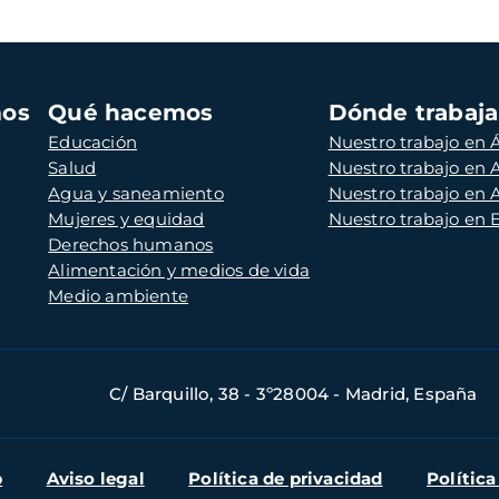
mos
Qué hacemos
Dónde trabaj
Educación
Nuestro trabajo en Á
Salud
Nuestro trabajo en
Agua y saneamiento
Nuestro trabajo en 
Mujeres y equidad
Nuestro trabajo en
Derechos humanos
Alimentación y medios de vida
Medio ambiente
C/ Barquillo, 38 - 3º28004 - Madrid, España
b
Aviso legal
Política de privacidad
Política