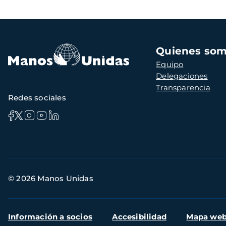
Navegación
Quienes so
principal
Equipo
Delegaciones
Transparencia
Redes sociales
Información
© 2026 Manos Unidas
de
contacto
Menú
Información a socios
Accesibilidad
Mapa we
secundario