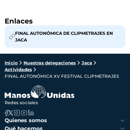
Enlaces
FINAL AUTONÓMICA DE CLIPMETRAJES EN
JACA
Ruta
Inicio
Nuestras delegaciones
Jaca
Actividades
de
FINAL AUTONÓMICA XV FESTIVAL CLIPMETRAJES
navegación
Redes sociales
Navegación
Quienes somos
principal
Qué hacemos