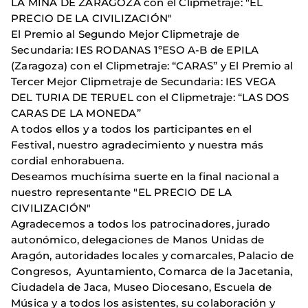
LA MINA DE ZARAGOZA con el Clipmetraje: "EL
PRECIO DE LA CIVILIZACIÓN"
El Premio al Segundo Mejor Clipmetraje de
Secundaria: IES RODANAS 1ºESO A-B de EPILA
(Zaragoza) con el Clipmetraje: “CARAS” y El Premio al
Tercer Mejor Clipmetraje de Secundaria: IES VEGA
DEL TURIA DE TERUEL con el Clipmetraje: “LAS DOS
CARAS DE LA MONEDA”
A todos ellos y a todos los participantes en el
Festival, nuestro agradecimiento y nuestra más
cordial enhorabuena.
Deseamos muchísima suerte en la final nacional a
nuestro representante "EL PRECIO DE LA
CIVILIZACIÓN"
Agradecemos a todos los patrocinadores, jurado
autonómico, delegaciones de Manos Unidas de
Aragón, autoridades locales y comarcales, Palacio de
Congresos, Ayuntamiento, Comarca de la Jacetania,
Ciudadela de Jaca, Museo Diocesano, Escuela de
Música y a todos los asistentes, su colaboración y