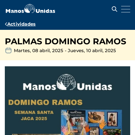
Pasar
al
contenido
principal
Ruta
Actividades
de
PALMAS DOMINGO RAMOS
navegación
Martes, 08 abril, 2025
-
Jueves, 10 abril, 2025