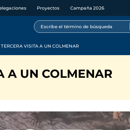
elegaciones
Proyectos
Campaña 2026
Búsqueda por texto completo
TERCERA VISITA A UN COLMENAR
TA A UN COLMENAR