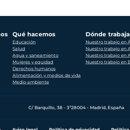
mos
Qué hacemos
Dónde trabaj
Educación
Nuestro trabajo en Á
Salud
Nuestro trabajo en
Agua y saneamiento
Nuestro trabajo en 
Mujeres y equidad
Nuestro trabajo en
Derechos humanos
Alimentación y medios de vida
Medio ambiente
C/ Barquillo, 38 - 3º28004 - Madrid, España
b
Aviso legal
Política de privacidad
Política