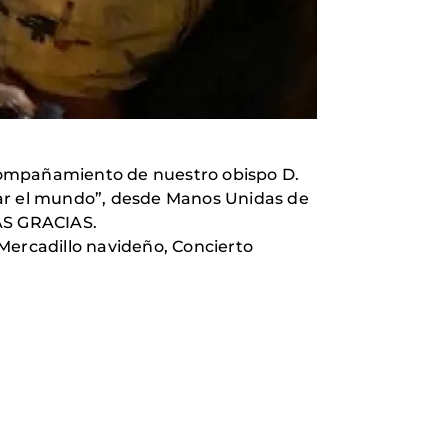
 acompañamiento de nuestro obispo D.
minar el mundo”, desde Manos Unidas de
AS GRACIAS.
rcadillo navideño, Concierto