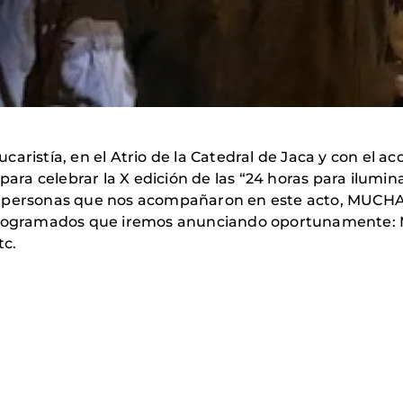
caristía, en el Atrio de la Catedral de Jaca y con el
 para celebrar la X edición de las “24 horas para ilu
as personas que nos acompañaron en este acto, MUCH
gramados que iremos anunciando oportunamente: Me
tc.