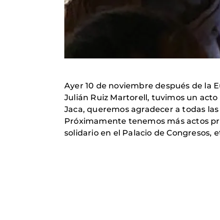
Ayer 10 de noviembre después de la Eu
Julián Ruiz Martorell, tuvimos un acto
Jaca, queremos agradecer a todas l
Próximamente tenemos más actos pro
solidario en el Palacio de Congresos, e