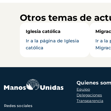
Otros temas de act
Iglesia católica
Migrac
Ir a la página de Iglesia
Ir a la
católica
Migrac
Navegación
Quienes so
principal
Equipo
Delegaciones
Transparencia
Redes sociales