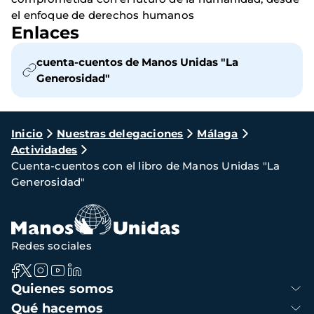
el enfoque de derechos humanos
Enlaces
cuenta-cuentos de Manos Unidas "La
Generosidad"
Ruta
Inicio
Nuestras delegaciones
Málaga
Actividades
de
Cuenta-cuentos con el libro de Manos Unidas "La
navegación
Generosidad"
Redes sociales
Navegación
Quienes somos
principal
Qué hacemos