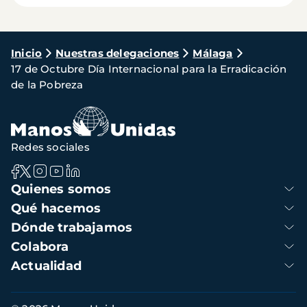
Ruta
Inicio
Nuestras delegaciones
Málaga
17 de Octubre Día Internacional para la Erradicación
de
de la Pobreza
navegación
Redes sociales
Navegación
Quienes somos
principal
Qué hacemos
Dónde trabajamos
Colabora
Actualidad