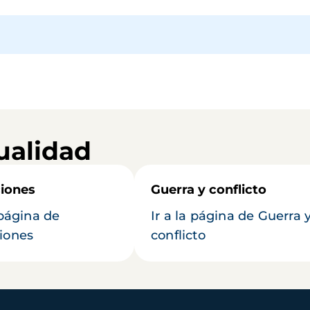
ualidad
iones
Guerra y conflicto
 página de
Ir a la página de Guerra 
iones
conflicto