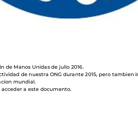
n de Manos Unidas de julio 2016.
 actividad de nuestra ONG durante 2015, pero tambien i
acion mundial.
a acceder a este documento.