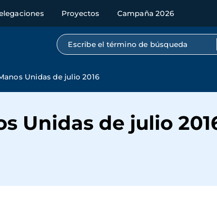
elegaciones
Proyectos
Campaña 2026
Búsqueda por texto completo
Manos Unidas de julio 2016
s Unidas de julio 201