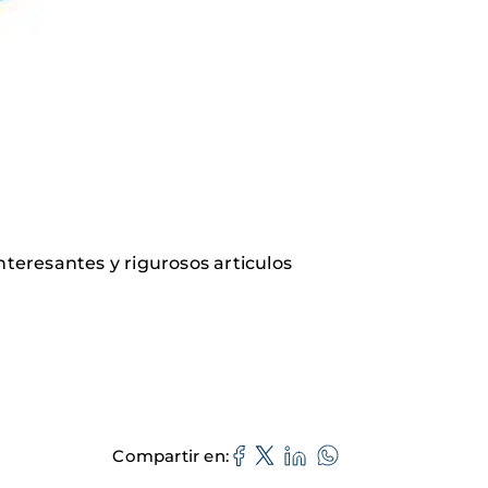
nteresantes y rigurosos articulos
Compartir en