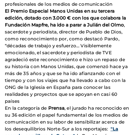
profesionales de los medios de comunicación
El
Premio Especial Manos Unidas
en su tercera
edición, dotado con 3.000 € con los que colabora la
Fundación Mapfre, ha ido a parar a
Julián del Olmo
,
sacerdote y periodista, director de Pueblo de Dios,
como reconocimiento por, como destacó Pardo,
“décadas de trabajo y esfuerzo… Visiblemente
emocionado, el sacerdote y periodista de TVE
agradeció este reconocimiento e hizo un repaso de
su historia con Manos Unidas, que comenzó hace ya
más de 35 años y que se ha ido afianzando con el
tiempo y con los viajes que ha llevado a cabo con la
ONG de la Iglesia en España para conocer las
realidades y proyectos que se apoyan en casi 60
países
En la categoría de
Prensa
, el jurado ha reconocido en
su 36 edición el papel fundamental de los medios de
comunicación en su labor de sensibilizar acerca de
los desequilibrios Norte-Sur a los reportajes:
"La