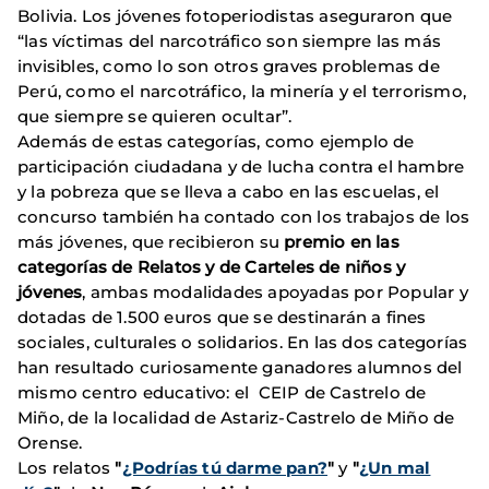
Bolivia. Los jóvenes fotoperiodistas aseguraron que
“las víctimas del narcotráfico son siempre las más
invisibles, como lo son otros graves problemas de
Perú, como el narcotráfico, la minería y el terrorismo,
que siempre se quieren ocultar”.
Además de estas categorías, como ejemplo de
participación ciudadana y de lucha contra el hambre
y la pobreza que se lleva a cabo en las escuelas, el
concurso también ha contado con los trabajos de los
más jóvenes, que recibieron su
premio en las
categorías de Relatos y de Carteles de niños y
jóvenes
, ambas modalidades apoyadas por Popular y
dotadas de 1.500 euros que se destinarán a fines
sociales, culturales o solidarios. En las dos categorías
han resultado curiosamente ganadores alumnos del
mismo centro educativo: el CEIP de Castrelo de
Miño, de la localidad de Astariz-Castrelo de Miño de
Orense.
Los relatos
"
¿Podrías tú darme pan?
"
y
"
¿Un mal