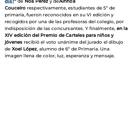
día?
"
de
Noa Pérez
y de
Ainhoa
Couceiro
respectivamente, estudiantes de 5º de
primaria, fueron reconocidos en su VI edición y
recogidos por una de las profesoras del colegio, por
indisposición de las concursantes. Y finalmente,
en la
XIV edición del Premio de Carteles para niños y
jóvenes
recibió el voto unánime del jurado el dibujo
de
Xoel López
, alumno de 6º de Primaria. Una
imagen llena de color, luz, esperanza y mensaje.