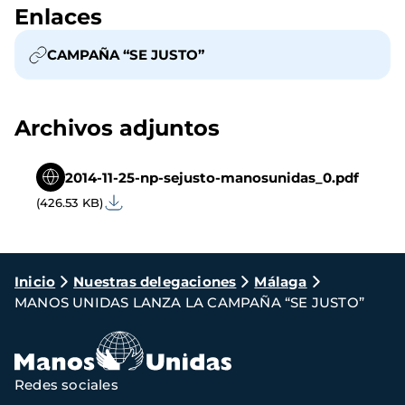
Enlaces
CAMPAÑA “SE JUSTO”
Archivos adjuntos
2014-11-25-np-sejusto-manosunidas_0.pdf
(426.53 KB)
Ruta
Inicio
Nuestras delegaciones
Málaga
MANOS UNIDAS LANZA LA CAMPAÑA “SE JUSTO”
de
navegación
Redes sociales