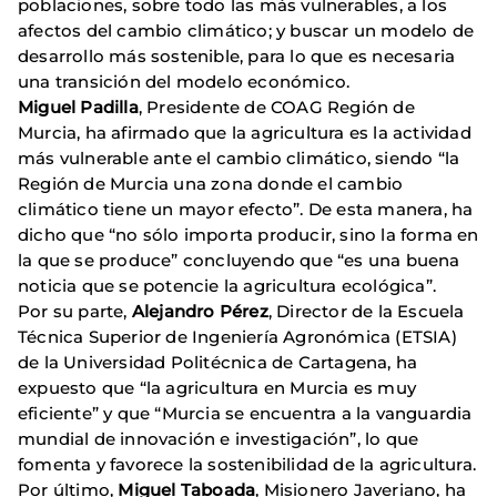
poblaciones, sobre todo las más vulnerables, a los
afectos del cambio climático; y buscar un modelo de
desarrollo más sostenible, para lo que es necesaria
una transición del modelo económico.
Miguel Padilla
, Presidente de COAG Región de
Murcia, ha afirmado que la agricultura es la actividad
más vulnerable ante el cambio climático, siendo “la
Región de Murcia una zona donde el cambio
climático tiene un mayor efecto”. De esta manera, ha
dicho que “no sólo importa producir, sino la forma en
la que se produce” concluyendo que “es una buena
noticia que se potencie la agricultura ecológica”.
Por su parte,
Alejandro Pérez
, Director de la Escuela
Técnica Superior de Ingeniería Agronómica (ETSIA)
de la Universidad Politécnica de Cartagena, ha
expuesto que “la agricultura en Murcia es muy
eficiente” y que “Murcia se encuentra a la vanguardia
mundial de innovación e investigación”, lo que
fomenta y favorece la sostenibilidad de la agricultura.
Por último,
Miguel Taboada
, Misionero Javeriano, ha