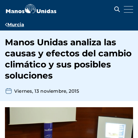
Pasar
al
contenido
principal
Ruta
Murcia
de
Manos Unidas analiza las
navegación
causas y efectos del cambio
climático y sus posibles
soluciones
Viernes, 13 noviembre, 2015