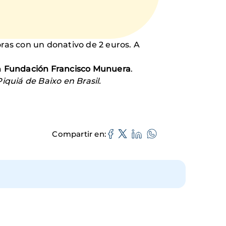
horas con un donativo de 2 euros. A
a
Fundación Francisco Munuera
.
quiá de Baixo en Brasil.
Compartir en