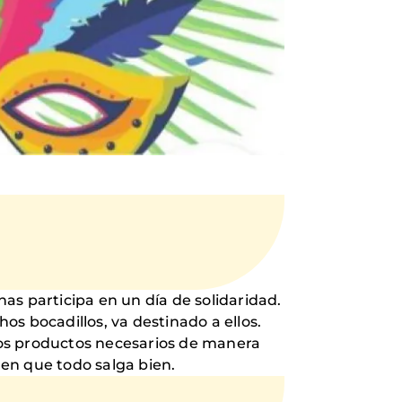
s participa en un día de solidaridad.
s bocadillos, va destinado a ellos.
los productos necesarios de manera
en que todo salga bien.