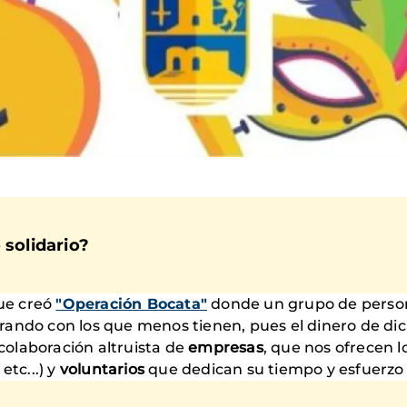
 solidario?
ue creó
"Operación Bocata"
donde un grupo de persona
ando con los que menos tienen, pues el dinero de dicho
 colaboración altruista de
empresas
, que nos ofrecen 
etc...) y
voluntarios
que dedican su tiempo y esfuerzo 