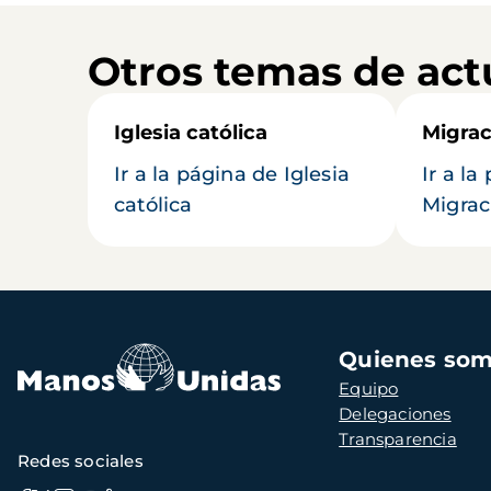
Otros temas de act
Iglesia católica
Migrac
Ir a la página de Iglesia
Ir a la
católica
Migrac
Navegación
Quienes so
principal
Equipo
Delegaciones
Transparencia
Redes sociales