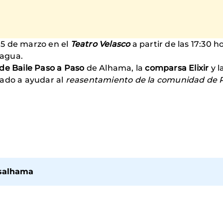
 15 de marzo en el
Teatro Velasco
a partir de las 17:30 
 agua.
e Baile Paso a Paso
de Alhama, la
comparsa Elixir
y l
nado a ayudar al
reasentamiento de la comunidad de Pi
asalhama