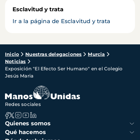
Esclavitud y trata
Ir a la página de Esclavitud y trata
Ruta
Inicio
Nuestras delegaciones
Murcia
Noticias
de
Exposición "El Efecto Ser Humano" en el Colegio
navegación
Jesús Maria
Redes sociales
Navegación
Quienes somos
principal
Qué hacemos