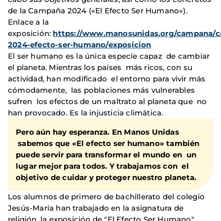
de la Campaña 2024 («El Efecto Ser Humano»).
Enlace a la
exposición:
https://www.manosunidas.org/campana/
2024-efecto-ser-humano/exposicion
El ser humano es la única especie capaz de cambiar
el planeta. Mientras los países más ricos, con su
actividad, han modificado el entorno para vivir más
cómodamente, las poblaciones más vulnerables
sufren los efectos de un maltrato al planeta que no
han provocado. Es la injusticia climática.
Pero aún hay esperanza. En Manos Unidas
sabemos que «El efecto ser humano» también
puede servir para transformar el mundo en un
lugar mejor para todos. Y trabajamos con el
objetivo de cuidar y proteger nuestro planeta.
Los alumnos de primero de bachillerato del colegio
Jesús-Maria han trabajado en la asignatura de
religión, la exposición de "El Efecto Ser Humano".