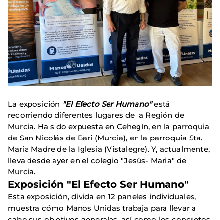
La exposición
"El Efecto Ser Humano"
está
recorriendo diferentes lugares de la Región de
Murcia. Ha sido expuesta en Cehegín, en la parroquia
de San Nicolás de Bari (Murcia), en la parroquia Sta.
Maria Madre de la Iglesia (Vistalegre). Y, actualmente,
lleva desde ayer en el colegio "Jesús- Maria" de
Murcia.
Exposición "El Efecto Ser Humano"
Esta exposición, divida en 12 paneles individuales,
muestra cómo Manos Unidas trabaja para llevar a
cabo sus objetivos generales, así como los concretos