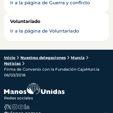
Ir a la página de Guerra y conflicto
Voluntariado
Ir a la página de Voluntariado
Ruta
Inicio
Nuestras delegaciones
Murcia
Noticias
de
Firma de Convenio con la Fundación CajaMurcia
navegación
06/03/2018
Redes sociales
Navegación