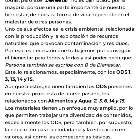
todas, pero ese
“bienestar”
no es disfrutado por la
mayoría, porque una parte importante de nuestro
bienestar, de nuestra forma de vida, repercute en el
malestar de otras personas.
Uno de sus efectos es la crisis ambiental, relacionada
con la producción y la explotación de recursos
naturales, que provocan contaminación y residuos.
Por eso, es necesario que trabajemos por conseguir
el bienestar para todos y todas y así poder decir que:
Persona también se escribe con B de Bienestar.
Éste, lo relacionamos, especialmente, con los
ODS 1,
3, 13, 14 y 15.
Aunque a estos, se unen también los
ODS
presentes
en nuestra propuesta del curso pasado, los
relacionados con
Alimentos y Agua:
2, 3, 6, 14 y 15.
Los materiales tienen un enfoque muy amplio, por lo
que permiten trabajar una diversidad de contenidos,
especialmente los ODS, pero también, por supuesto,
la educación para la ciudadanía y la educación en
valores, así como las competencias básicas.