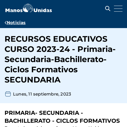
Pasar
al
contenido
principal
Ruta
Noticias
de
RECURSOS EDUCATIVOS
navegación
CURSO 2023-24 - Primaria-
Secundaria-Bachillerato-
Ciclos Formativos
SECUNDARIA
Lunes, 11 septiembre, 2023
PRIMARIA- SECUNDARIA -
BACHILLERATO - CICLOS FORMATIVOS