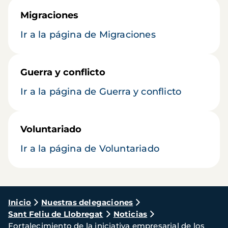
Migraciones
Ir a la página de Migraciones
Guerra y conflicto
Ir a la página de Guerra y conflicto
Voluntariado
Ir a la página de Voluntariado
Ruta
Inicio
Nuestras delegaciones
Sant Feliu de Llobregat
Noticias
de
Fortalecimiento de la iniciativa empresarial de los