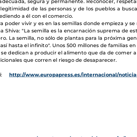
decuada, segura y permanente. Reconocer, respetar
egitimidad de las personas y de los pueblos a busca
diendo a él con el comercio.
poder vivir y es en las semillas donde empieza y se re
a Shiva: "La semilla es la encarnación suprema de e
ro. La semilla, no sólo de plantas para la próxima ge
así hasta el infinito".
Unos 500 millones de familias en
), se dedican a producir el alimento que da de comer 
dicionales que corren el riesgo de desaparecer.
uí:
http://www.europapress.es/internacional/notici