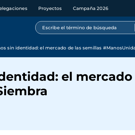
elegaciones
Proyectos
Campaña 2026
Búsqueda por texto completo
nos sin identidad: el mercado de las semillas #ManosUni
identidad: el mercado 
Siembra