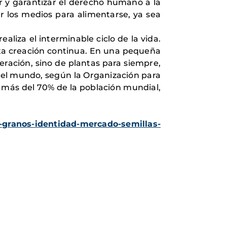
 y garantizar el derecho humano a la
r los medios para alimentarse, ya sea
aliza el interminable ciclo de la vida.
sta creación continua. En una pequeña
neración, sino de plantas para siempre,
 el mundo, según la Organización para
a más del 70% de la población mundial,
a-granos-identidad-mercado-semillas-