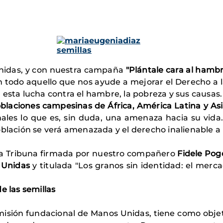
nidas, y con nuestra campaña
"Plántale cara al hamb
n todo aquello que nos ayude a mejorar el Derecho a l
 esta lucha contra el hambre, la pobreza y sus causas.
blaciones campesinas de África, América Latina y As
ales lo que es, sin duda, una amenaza hacia su vida. 
oblación se verá amenazada y el derecho inalienable a
 Tribuna firmada por nuestro compañero
Fidele Pog
 Unidas
y titulada "Los granos sin identidad: el merca
e las semillas
 misión fundacional de Manos Unidas, tiene como objet