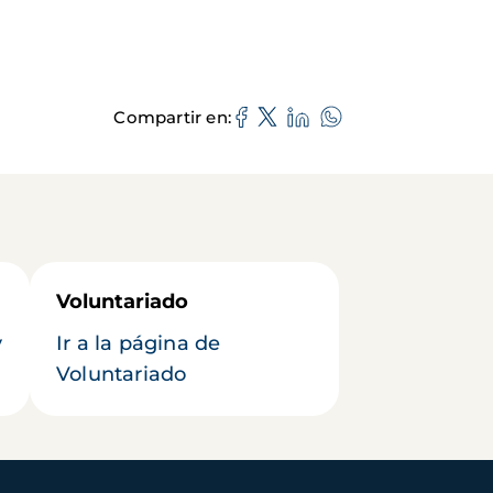
Compartir en
Voluntariado
y
Ir a la página de
Voluntariado