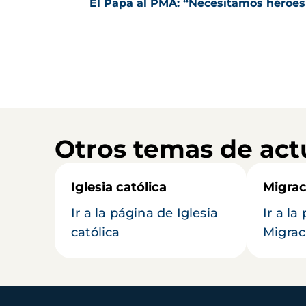
El Papa al PMA: “Necesitamos héroes 
Otros temas de act
Iglesia católica
Migrac
Ir a la página de Iglesia
Ir a la
católica
Migrac