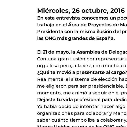
Miércoles, 26 octubre, 2016
En esta entrevista conocemos un poco
trabajo en el Área de Proyectos de M
Presidenta con la misma ilusión del p
las ONG más grandes de España.
El 21 de mayo, la Asamblea de Delega
Con una gran ilusión por representar 
orgullosa pero, a la vez, con mucha c
¿Qué te movió a presentarte al cargo
Realmente, el sistema de elección hace
me eligieron para ser presidenciable
momento, me animó a seguir en el pro
Dejaste tu vida profesional para dedic
Ya había decidido intentar hacer algo
organizaciones para colaborar y Manos 
saber cuánto tiempo iba a colaborar y…
Manos Unidas es una de las ONG más 