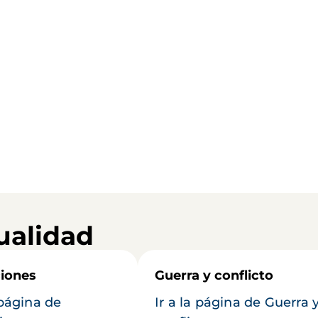
ualidad
iones
Guerra y conflicto
 página de
Ir a la página de Guerra 