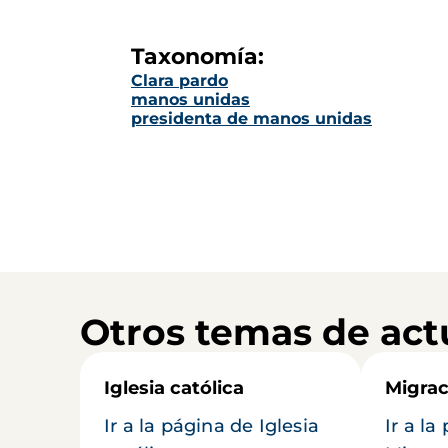
Taxonomía:
Clara pardo
manos unidas
presidenta de manos unidas
Otros temas de act
Iglesia católica
Migrac
Ir a la página de Iglesia
Ir a la