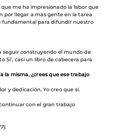
co que me ha impresionado la labor que
n por llegar a más gente en la tarea
es fundamental para difundir nuestro
ara seguir construyendo el mundo de
o Si’, casi un libro de cabecera para
ría la misma, ¿crees que ese trabajo
or y dedicación. Yo creo que sí.
continuar con el gran trabajo
7).