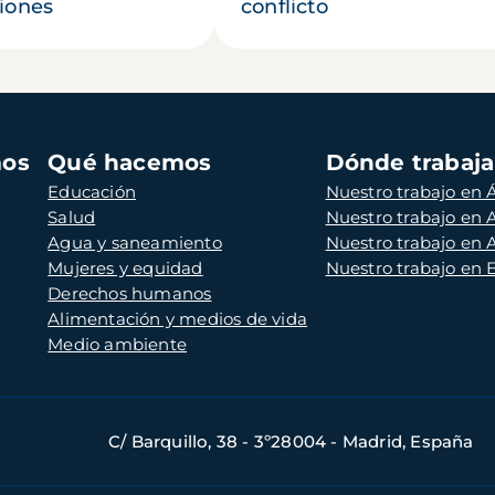
iones
conflicto
mos
Qué hacemos
Dónde trabaj
Educación
Nuestro trabajo en Á
Salud
Nuestro trabajo en
Agua y saneamiento
Nuestro trabajo en 
Mujeres y equidad
Nuestro trabajo en
Derechos humanos
Alimentación y medios de vida
Medio ambiente
C/ Barquillo, 38 - 3º28004 - Madrid, España