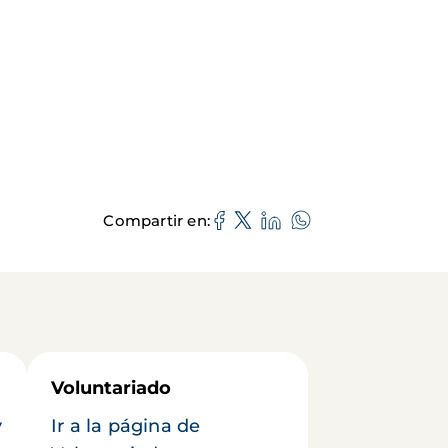
Compartir en
Voluntariado
y
Ir a la página de