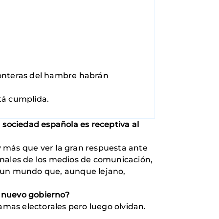
fronteras del hambre habrán
tá cumplida.
 sociedad española es receptiva al
ay más que ver la gran respuesta ante
onales de los medios de comunicación,
a un mundo que, aunque lejano,
al nuevo gobierno?
mas electorales pero luego olvidan.