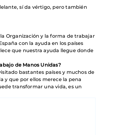
delante, sí da vértigo, pero también
la Organización y la forma de trabajar
España con la ayuda en los países
ullece que nuestra ayuda llegue donde
trabajo de Manos Unidas?
visitado bastantes países y muchos de
a y que por ellos merece la pena
uede transformar una vida, es un