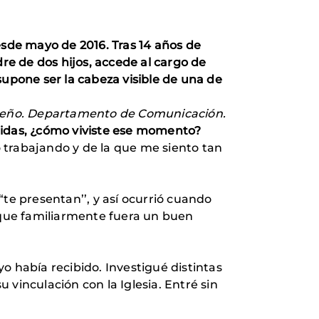
sde mayo de 2016. Tras 14 años de
e de dos hijos, accede al cargo de
supone ser la cabeza visible de una de
rreño. Departamento de Comunicación.
nidas, ¿cómo viviste ese momento?
 trabajando y de la que me siento tan
te presentan’’, y así ocurrió cuando
que familiarmente fuera un buen
o había recibido. Investigué distintas
vinculación con la Iglesia. Entré sin