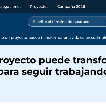
elegaciones
Proyectos
Campaña 2026
Búsqueda por texto completo
o un proyecto puede transformar una vida es un estímulo
royecto puede transf
para seguir trabajand