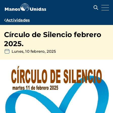
Pasar
al
contenido
principal
Ruta
Actividades
de
Círculo de Silencio febrero
navegación
2025.
Lunes, 10 febrero, 2025