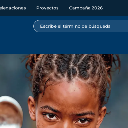
elegaciones
Proyectos
Campaña 2026
Búsqueda por texto completo
a