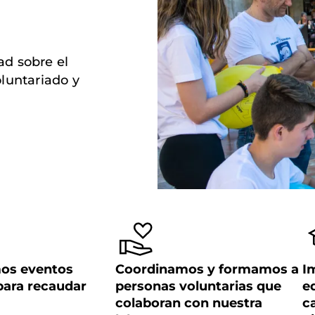
ad sobre el
luntariado y
os eventos
Coordinamos y formamos a
I
 para recaudar
personas voluntarias que
e
colaboran con nuestra
c