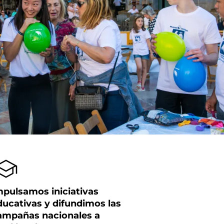
mpulsamos iniciativas
ducativas y difundimos las
ampañas nacionales a