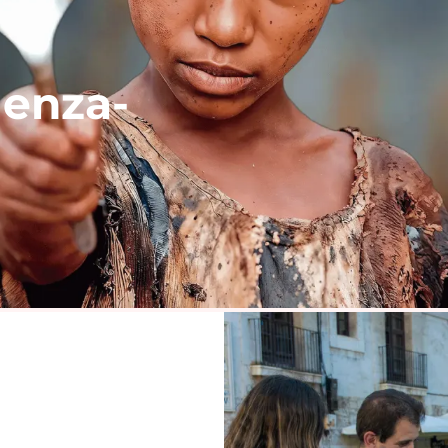
üenza-