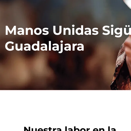
Manos Unidas Sig
Guadalajara
Nuestra labor en la