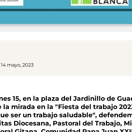
14 mayo, 2023
nes 15, en la plaza del Jardinillo de Gu
 la mirada en la "Fiesta del trabajo 202
ue ser un trabajo saludable", defendem
tas Diocesana, Pastoral del Trabajo, M
oral Gitana, Comunidad Papa Juan XXII