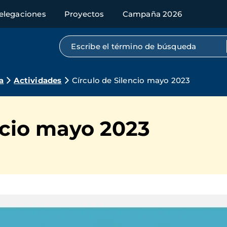
elegaciones
Proyectos
Campaña 2026
Búsqueda por texto completo
a
Actividades
Círculo de Silencio mayo 2023
ncio mayo 2023