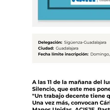
Delegación
Sigüenza-Guadalajara
Ciudad
Guadalajara
Fecha límite inscripción
Domingo, 
A las 11 de la mañana del lu
Silencio, que este mes pone
"Un trabajo decente tiene q
Una vez más, convocan Cári
Manos Unidas, ACISJF, Past