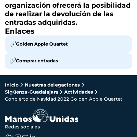
organización ofrecerá la posibilidad
de realizar la devolución de las
entradas adquiridas.
Enlaces
Golden Apple Quartet
Comprar entradas
Ruta
Inicio
Nuestras delegaciones
Sigüenza-Guadalajara
Actividades
de
Concierto de Navidad 2022 Golden Apple Quartet
navegación
Redes sociales