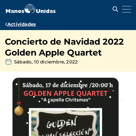
Pasar
al
contenido
principal
Ruta
Actividades
de
Concierto de Navidad 2022
navegación
Golden Apple Quartet
Sábado, 10 diciembre, 2022