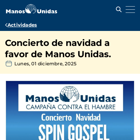
Pasar
al
contenido
principal
Ruta
Actividades
de
Concierto de navidad a
navegación
favor de Manos Unidas.
Lunes, 01 diciembre, 2025