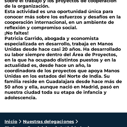
sobre el trabajo y los proyectos de cooperación
de la organización.
Esta actividad es una oportunidad única para
conocer más sobre los esfuerzos y desafíos en la
cooperación internacional, en un ambiente de
reflexión y compromiso social.
¡No faltes!
Patricia Garrido, abogada y economista
especializada en desarrollo, trabaja en Manos
Unidas desde hace casi 20 años. Ha desarrollado
su labor siempre dentro del Área de Proyectos,
en la que ha ocupado distintos puestos y en la
actualidad es, desde hace un año, la
coordinadora de los proyectos que apoya Manos
Unidas en los estados del Norte de India. Su
familia reside en Guadalajara desde hace más de
50 años y ella, aunque nació en Madrid, pasó en
nuestra ciudad toda su etapa de infancia y
adolescencia.
Ruta
Inicio
Nuestras delegaciones