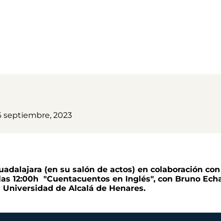
6 septiembre, 2023
uadalajara (en su salón de actos) en colaboración co
 las 12:00h "Cuentacuentos en Inglés", con Bruno Echa
 Universidad de Alcalá de Henares.