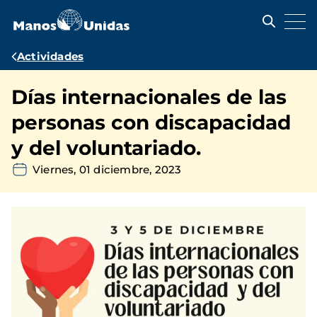
Pasar
al
contenido
principal
Ruta
Actividades
de
Días internacionales de las
navegación
personas con discapacidad
y del voluntariado.
Viernes, 01 diciembre, 2023