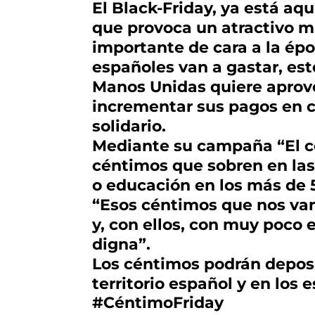
El Black-Friday, ya está a
que provoca un atractivo 
importante de cara a la épo
españoles van a gastar, est
Manos Unidas quiere aprove
incrementar sus pagos en c
solidario.
Mediante su campaña “El cé
céntimos que sobren en las
o educación en los más de 
“Esos céntimos que nos van
y, con ellos, con muy poco
digna”.
Los céntimos podrán deposit
territorio español y en los 
#CéntimoFriday