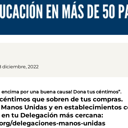
8 diciembre, 2022
de encima por una buena causa! Dona tus céntimos”.
s céntimos que sobren de tus compras.
e Manos Unidas y en establecimientos c
s en tu Delegación más cercana:
org/delegaciones-manos-unidas