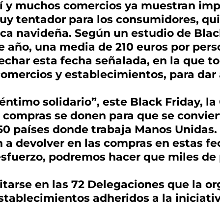
quí y muchos comercios ya muestran imp
muy tentador para los consumidores, q
ca navideña. Según un estudio de Black
e año, una media de 210 euros por pers
char esta fecha señalada, en la que t
omercios y establecimientos, para dar 
ntimo solidario”, este Black Friday, l
 compras se donen para que se convier
50 países donde trabaja Manos Unidas.
 a devolver en las compras en estas fe
 esfuerzo, podremos hacer que miles de
arse en las 72 Delegaciones que la org
establecimientos adheridos a la iniciativ