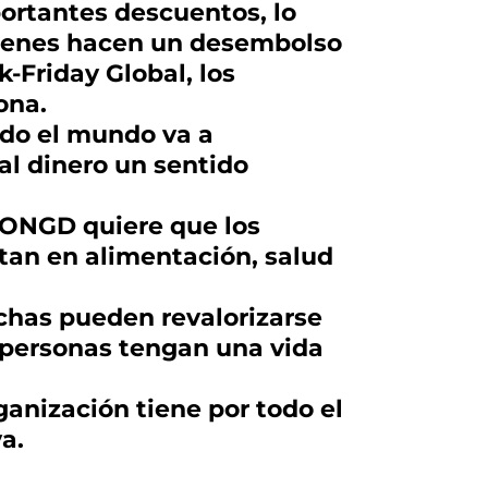
ortantes descuentos, lo
uienes hacen un desembolso
-Friday Global, los
ona.
odo el mundo va a
al dinero un sentido
a ONGD quiere que los
tan en alimentación, salud
chas pueden revalorizarse
 personas tengan una vida
anización tiene por todo el
a.