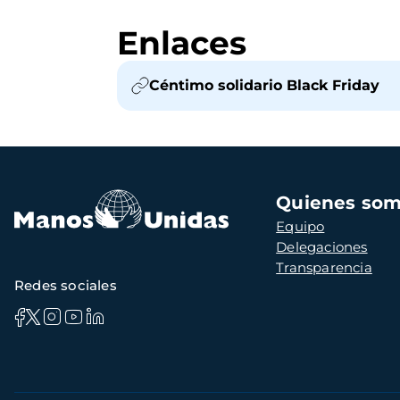
Enlaces
Céntimo solidario Black Friday
Navegación
Quienes so
principal
Equipo
Delegaciones
Transparencia
Redes sociales