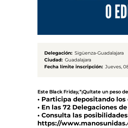
Delegación
Sigüenza-Guadalajara
Ciudad
Guadalajara
Fecha límite inscripción
Jueves, 0
Este Black Friday,“¡Quítate un peso 
• Participa depositando lo
• En las 72 Delegaciones d
• Consulta las posibilidade
https://www.manosunidas.