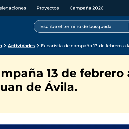
elegaciones
Proyectos
Campaña 2026
Búsqueda por texto completo
a
Actividades
Eucaristía de campaña 13 de febrero a l
ampaña 13 de febrero a
uan de Ávila.