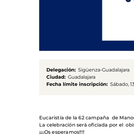
Delegación
Sigüenza-Guadalajara
Ciudad
Guadalajara
Fecha límite inscripción
Sábado, 13
Eucaristía de la 62 campaña de Manos 
La celebración será oficiada por el ob
¡¡¡¡Os esperamos!!!!