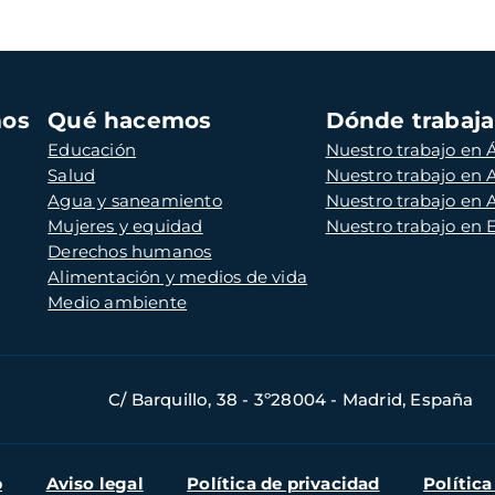
mos
Qué hacemos
Dónde trabaj
Educación
Nuestro trabajo en Á
Salud
Nuestro trabajo en
Agua y saneamiento
Nuestro trabajo en 
Mujeres y equidad
Nuestro trabajo en
Derechos humanos
Alimentación y medios de vida
Medio ambiente
C/ Barquillo, 38 - 3º28004 - Madrid, España
b
Aviso legal
Política de privacidad
Política